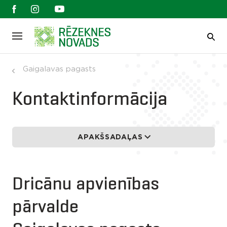
Gaigalavas pagasts
Kontaktinformācija
APAKŠSADAĻAS
Dricānu apvienības
pārvalde