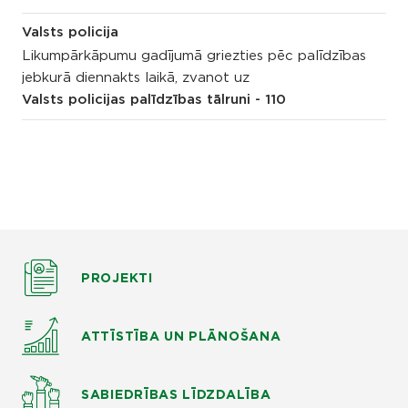
Valsts policija
Likumpārkāpumu gadījumā griezties pēc palīdzības
jebkurā diennakts laikā, zvanot uz
Valsts policijas palīdzības tālruni - 110
PROJEKTI
ATTĪSTĪBA UN PLĀNOŠANA
SABIEDRĪBAS LĪDZDALĪBA