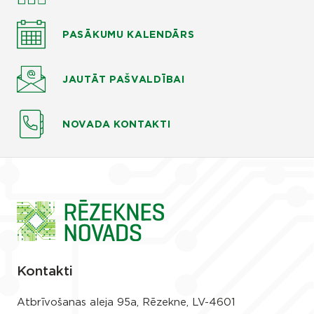
PASĀKUMU KALENDĀRS
JAUTĀT
PAŠVALDĪBAI
NOVADA KONTAKTI
Kontakti
Atbrīvošanas aleja 95a, Rēzekne, LV-4601