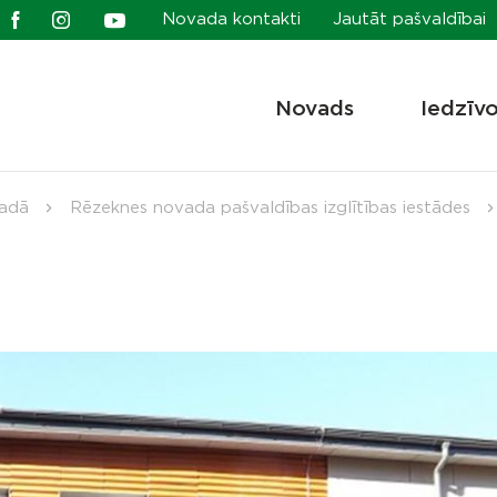
Novada kontakti
Jautāt pašvaldībai
Novads
Iedzīv
vadā
Rēzeknes novada pašvaldības izglītības iestādes