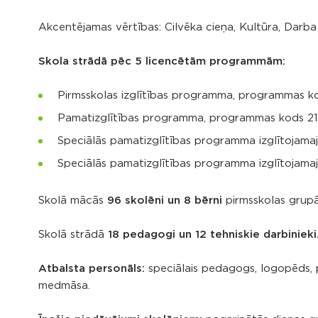
Akcentējamas vērtības: Cilvēka cieņa, Kultūra, Darba
Skola strādā pēc 5 licencētām programmām:
Pirmsskolas izglītības programma, programmas kod
Pamatizglītības programma, programmas kods 2101
Speciālās pamatizglītības programma izglītojama
Speciālās pamatizglītības programma izglītojamaj
Skolā mācās
96 skolēni un 8 bērni
pirmsskolas grupā
Skolā strādā
18 pedagogi un 12 tehniskie darbinieki
Atbalsta personāls:
speciālais pedagogs, logopēds, p
medmāsa.