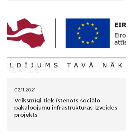
02.11.2021
Veiksmīgi tiek īstenots sociālo
pakalpojumu infrastruktūras izveides
projekts