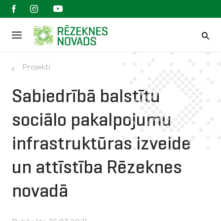
Projekti
Sabiedrībā balstītu
sociālo pakalpojumu
infrastruktūras izveide
un attīstība Rēzeknes
novadā