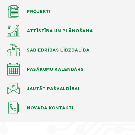
PROJEKTI
ATTĪSTĪBA UN PLĀNOŠANA
SABIEDRĪBAS LĪDZDALĪBA
PASĀKUMU KALENDĀRS
JAUTĀT
PAŠVALDĪBAI
NOVADA KONTAKTI