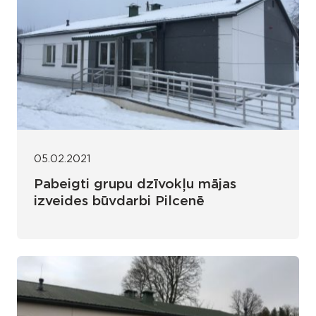
05.02.2021
Pabeigti grupu dzīvokļu mājas
izveides būvdarbi Pilcenē