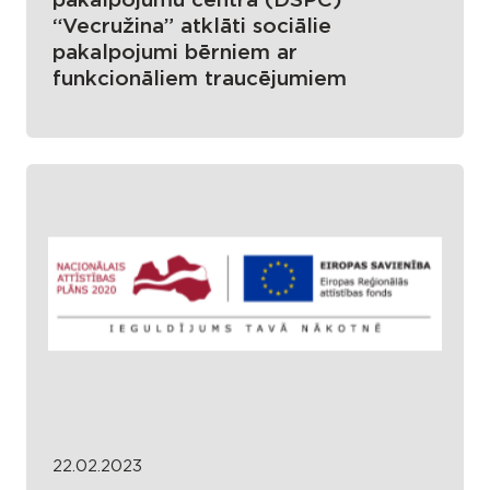
pakalpojumu centrā (DSPC)
“Vecružina” atklāti sociālie
pakalpojumi bērniem ar
funkcionāliem traucējumiem
22.02.2023