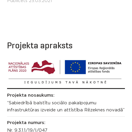
Publicēts 25.03.2021
Projekta apraksts
Projekta nosaukums:
“Sabiedrībā balstītu sociālo pakalpojumu
infrastruktūras izveide un attīstība Rēzeknes novadā”
Projekta numurs:
Nr. 9.3.1.1/19/I/047