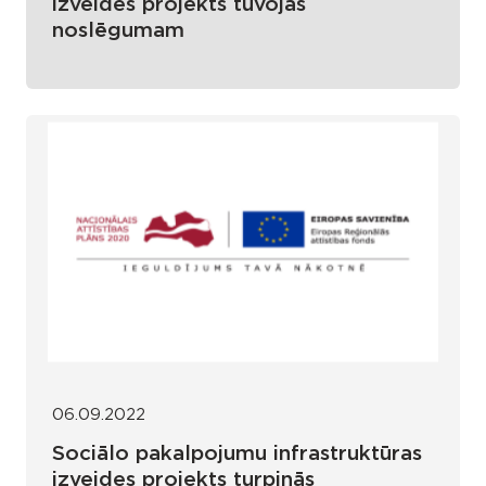
izveides projekts tuvojas
noslēgumam
06.09.2022
Sociālo pakalpojumu infrastruktūras
izveides projekts turpinās