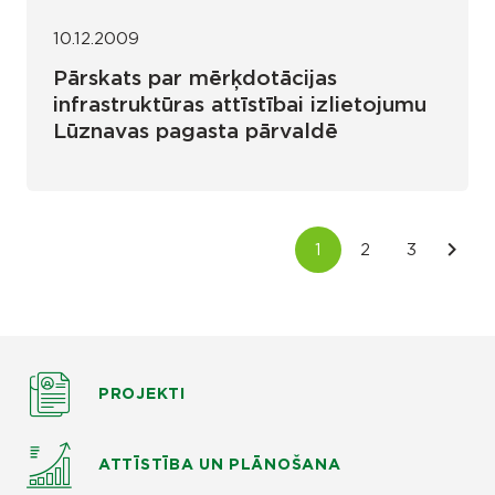
10.12.2009
Pārskats par mērķdotācijas
infrastruktūras attīstībai izlietojumu
Lūznavas pagasta pārvaldē
PROJEKTI
ATTĪSTĪBA UN PLĀNOŠANA