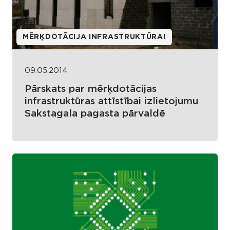
MĒRĶDOTĀCIJA INFRASTRUKTŪRAI
09.05.2014
Pārskats par mērķdotācijas
infrastruktūras attīstībai izlietojumu
Sakstagala pagasta pārvaldē