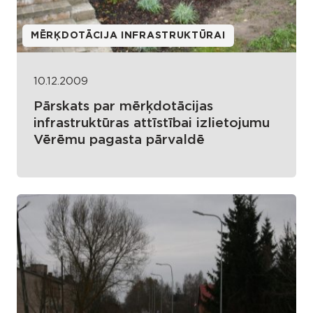
MĒRĶDOTĀCIJA INFRASTRUKTŪRAI
10.12.2009
Pārskats par mērķdotācijas
infrastruktūras attīstībai izlietojumu
Vērēmu pagasta pārvaldē