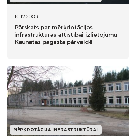
10.12.2009
Pārskats par mērķdotācijas
infrastruktūras attīstībai izlietojumu
Kaunatas pagasta pārvaldē
MĒRĶDOTĀCIJA INFRASTRUKTŪRAI