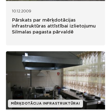
10.12.2009
Pārskats par mērķdotācijas
infrastruktūras attīstībai izlietojumu
Silmalas pagasta pārvaldē
MĒRĶDOTĀCIJA INFRASTRUKTŪRAI