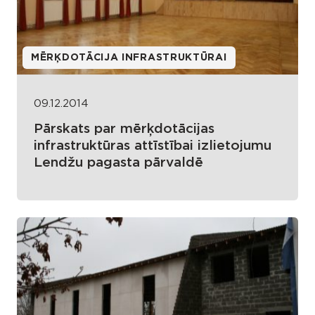
MĒRĶDOTĀCIJA INFRASTRUKTŪRAI
09.12.2014
Pārskats par mērķdotācijas
infrastruktūras attīstībai izlietojumu
Lendžu pagasta pārvaldē