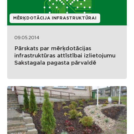
MĒRĶDOTĀCIJA INFRASTRUKTŪRAI
09.05.2014
Pārskats par mērķdotācijas
infrastruktūras attīstībai izlietojumu
Sakstagala pagasta pārvaldē