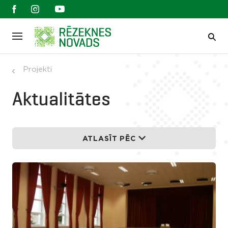
Projekti
Aktualitātes
ATLASĪT PĒC