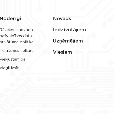
Noderīgi
Novads
Iedzīvotājiem
Rēzeknes novada
pašvaldības datu
Uzņēmējiem
privātuma politika
Trauksmes celšana
Viesiem
Piekļūstamība
Viegli lasīt