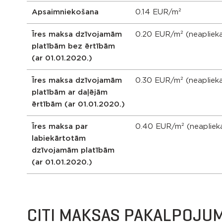
Apsaimniekošana
0.14 EUR/m²
Īres maksa dzīvojamām
0.20 EUR/m² (neapliek
platībām bez ērtībām
(ar 01.01.2020.)
Īres maksa dzīvojamām
0.30 EUR/m² (neapliek
platībām ar daļējām
ērtībām (ar 01.01.2020.)
Īres maksa par
0.40 EUR/m² (neapliek
labiekārtotām
dzīvojamām platībām
(ar 01.01.2020.)
CITI MAKSAS PAKALPOJUM