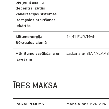
pieņemšana no
decentralizētās
kanalizācijas sistēmas
Bērzgales attīrīšanas
iekārtās
Siltumenerģija
74,41 EUR/Mwh
Bērzgales ciemā
Atkritumu savākšana un
saskaņā ar SIA “ALAAS”
izvešana
ĪRES MAKSA
PAKALPOJUMS
MAKSA bez PVN 21%