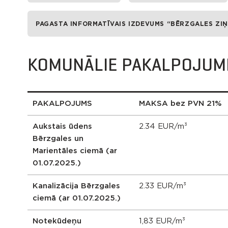
PAGASTA INFORMATĪVAIS IZDEVUMS “BĒRZGALES ZIŅ
KOMUNĀLIE PAKALPOJUM
PAKALPOJUMS
MAKSA bez PVN 21%
Aukstais ūdens
2.34 EUR/m³
Bērzgales un
Marientāles ciemā (ar
01.07.2025.)
Kanalizācija Bērzgales
2.33 EUR/m³
ciemā (ar 01.07.2025.)
Notekūdeņu
1,83 EUR/m³