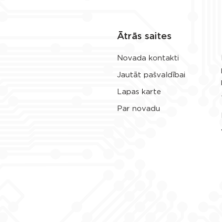
Ātrās saites
Novada kontakti
Jautāt pašvaldībai
Lapas karte
Par novadu