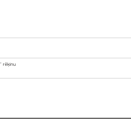
 rēķinu