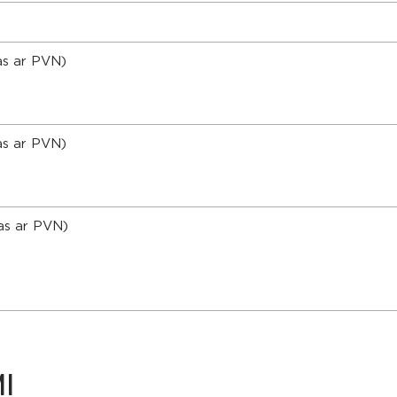
as ar PVN)
as ar PVN)
as ar PVN)
I