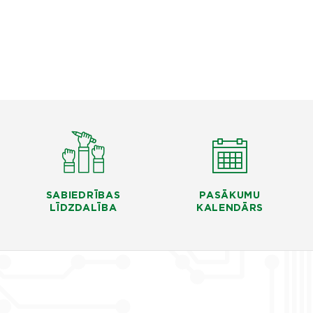
SABIEDRĪBAS
PASĀKUMU
LĪDZDALĪBA
KALENDĀRS